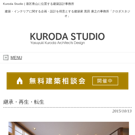
Kuroda Studio | 港区青山に位置する建築設計事務所
建築・インテリアに関する企画・設計を得意とする建築家 黒田 康之の事務所「クロダスタジ
オ」
MENU
継承・再生・転生
2015/10/13