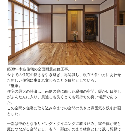
築38年木造住宅の全面耐震改修工事。
今までの住宅の良さを引き継ぎ、再認識し、現在の住い方にあわせ
た新しい住宅に生まれ変わることを目的としている。
『継承』
住宅の最大の特徴は、南側の庭に面した縁側の空間。暖かい日差し
がふんだんに入り、風通しも良くとても気持ちの良い場所であっ
た。
この空間を住宅に取り込み今までの空間の良さと雰囲気を残す計画
とした。
一部は中心となるリビング・ダイニングに取り込み、家全体が光と
庭につながる空間とし、もう一部はそのまま縁側として残し想起で