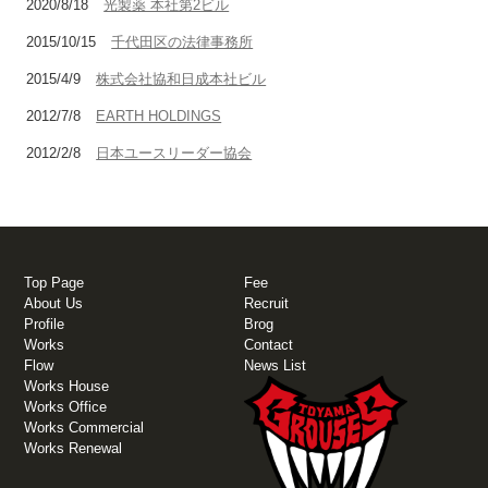
2020/8/18
光製薬 本社第2ビル
2015/10/15
千代田区の法律事務所
2015/4/9
株式会社協和日成本社ビル
2012/7/8
EARTH HOLDINGS
2012/2/8
日本ユースリーダー協会
Top Page
Fee
About Us
Recruit
Profile
Brog
Works
Contact
Flow
News List
Works House
Works Office
Works Commercial
Works Renewal