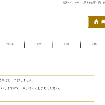
建築・インテリアに関する企画・設計を
Works
Flow
Fee
Blog
フの募集は行っておりません。
まいりますので、今しばらくおまちください。