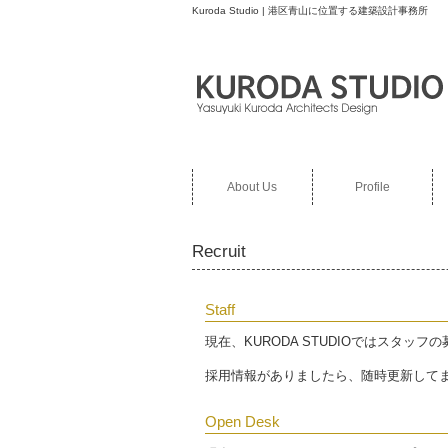
Kuroda Studio | 港区青山に位置する建築設計事務所
About Us
Profile
Recruit
Staff
現在、KURODA STUDIOではスタッ
採用情報がありましたら、随時更新して
Open Desk