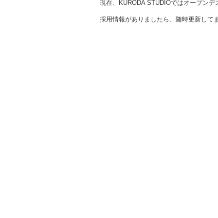
現在、KURODA STUDIOではオープ
採用情報がありましたら、随時更新して