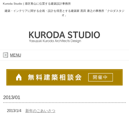
Kuroda Studio | 港区青山に位置する建築設計事務所
建築・インテリアに関する企画・設計を得意とする建築家 黒田 康之の事務所「クロダスタジ
オ」
MENU
2013/01
2013/1/4
新年のごあいさつ