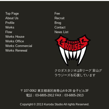
Top Page
Fee
About Us
Recruit
Profile
Brog
Works
Contact
Flow
News List
Works House
Works Office
Works Commercial
Works Renewal
クロダスタジオはBリーグ 富山グ
ラウジーズを応援しています
〒107-0062 東京都港区南青山4-9-28 金子ビル3F
電話：03-6805-2912 FAX：03-6805-2913
Copyright © 2013 Kuroda Studio All rights Reserved.