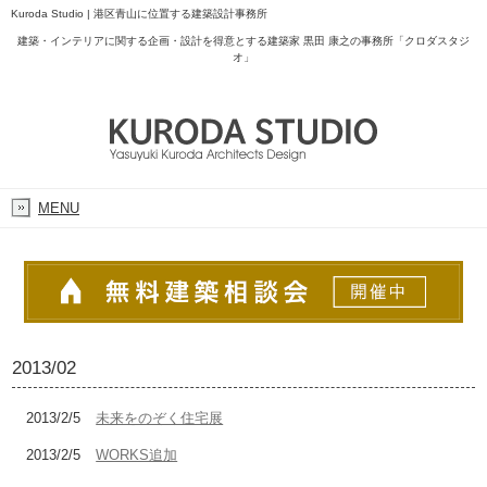
Kuroda Studio | 港区青山に位置する建築設計事務所
建築・インテリアに関する企画・設計を得意とする建築家 黒田 康之の事務所「クロダスタジ
オ」
MENU
2013/02
2013/2/5
未来をのぞく住宅展
2013/2/5
WORKS追加