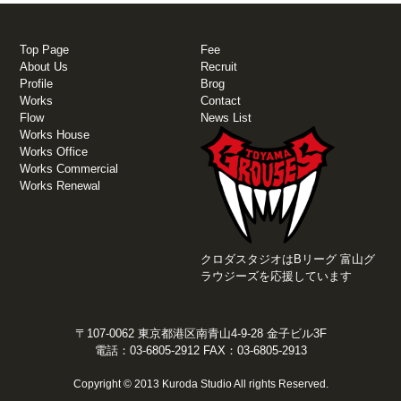
Top Page
Fee
About Us
Recruit
Profile
Brog
Works
Contact
Flow
News List
Works House
Works Office
Works Commercial
Works Renewal
クロダスタジオはBリーグ 富山グ
ラウジーズを応援しています
〒107-0062 東京都港区南青山4-9-28 金子ビル3F
電話：03-6805-2912 FAX：03-6805-2913
Copyright © 2013 Kuroda Studio All rights Reserved.