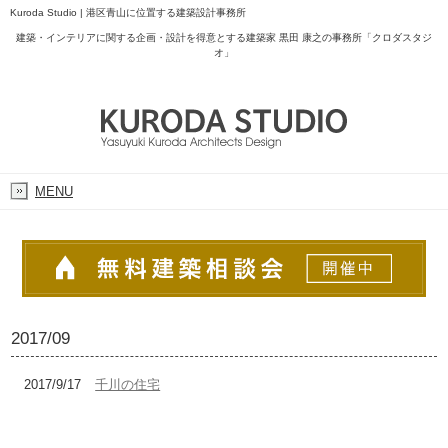
Kuroda Studio | 港区青山に位置する建築設計事務所
建築・インテリアに関する企画・設計を得意とする建築家 黒田 康之の事務所「クロダスタジ
オ」
MENU
2017/09
2017/9/17
千川の住宅