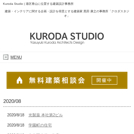
Kuroda Studio | 港区青山に位置する建築設計事務所
建築・インテリアに関する企画・設計を得意とする建築家 黒田 康之の事務所「クロダスタジ
オ」
MENU
2020/08
2020/8/18
光製薬 本社第2ビル
2020/8/18
学園町の住宅