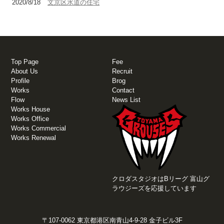
2020/8/18
文京区水道の住宅
Top Page
Fee
About Us
Recruit
Profile
Brog
Works
Contact
Flow
News List
Works House
Works Office
Works Commercial
Works Renewal
クロダスタジオはBリーグ 富山グ
ラウジーズを応援しています
〒107-0062 東京都港区南青山4-9-28 金子ビル3F