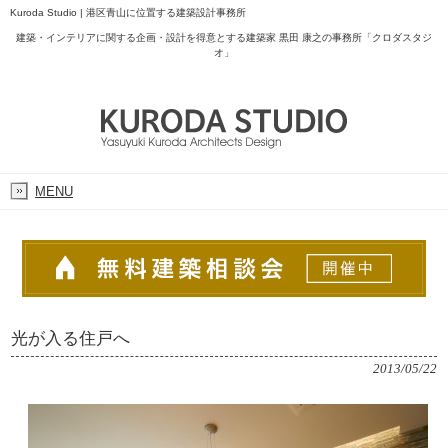
Kuroda Studio | 港区青山に位置する建築設計事務所
建築・インテリアに関する企画・設計を得意とする建築家 黒田 康之の事務所「クロダスタジ
オ」
MENU
光が入る住戸へ
2013/05/22