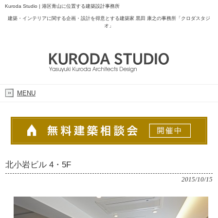
Kuroda Studio | 港区青山に位置する建築設計事務所
建築・インテリアに関する企画・設計を得意とする建築家 黒田 康之の事務所「クロダスタジ
オ」
MENU
北小岩ビル 4・5F
2015/10/15