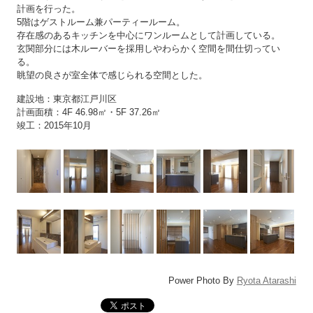
計画を行った。
5階はゲストルーム兼パーティールーム。
存在感のあるキッチンを中心にワンルームとして計画している。
玄関部分には木ルーバーを採用しやわらかく空間を間仕切ってい
る。
眺望の良さが室全体で感じられる空間とした。
建設地：東京都江戸川区
計画面積：4F 46.98㎡・5F 37.26㎡
竣工：2015年10月
Power Photo By
Ryota Atarashi