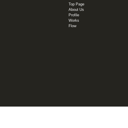
Top Page
About Us
Profile
Works
Flow