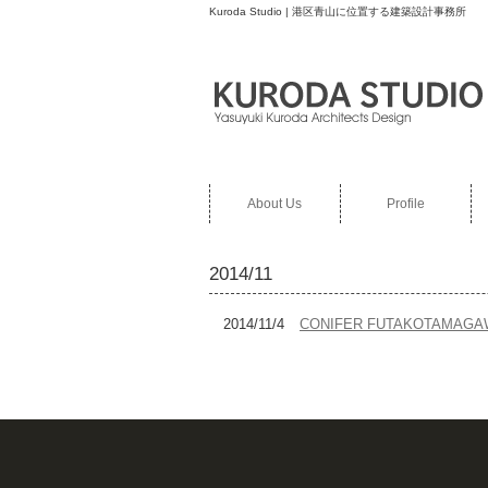
Kuroda Studio | 港区青山に位置する建築設計事務所
About Us
Profile
2014/11
2014/11/4
CONIFER FUTAKOTAMAGA