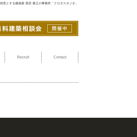
得意とする建築家 黒田 康之の事務所「クロダスタジオ」
Recruit
Contact