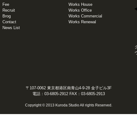
Fee
Works House
Recruit
Works Office
Brog
Works Commercial
Contact
Works Renewal
News List
〒107-0062 東京都港区南青山4-9-28 金子ビル3F
電話：03-6805-2912 FAX：03-6805-2913
Copyright © 2013 Kuroda Studio All rights Reserved.