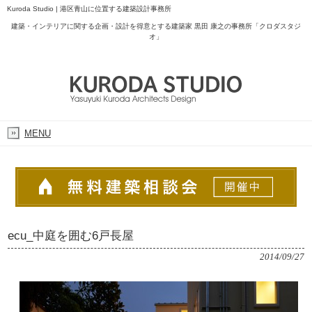
Kuroda Studio | 港区青山に位置する建築設計事務所
建築・インテリアに関する企画・設計を得意とする建築家 黒田 康之の事務所「クロダスタジ
オ」
MENU
ecu_中庭を囲む6戸長屋
2014/09/27